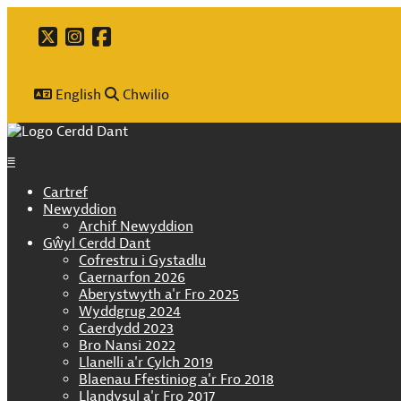
twitter
@CerddDant ar Twitter
instagram
@cerdd_dant ar instagram
facebook
Cymdeithas Cerdd Dant Cymru
English
Chwilio
≡
Cartref
Newyddion
Archif Newyddion
Gŵyl Cerdd Dant
Cofrestru i Gystadlu
Caernarfon 2026
Aberystwyth a'r Fro 2025
Wyddgrug 2024
Caerdydd 2023
Bro Nansi 2022
Llanelli a'r Cylch 2019
Blaenau Ffestiniog a'r Fro 2018
Llandysul a'r Fro 2017