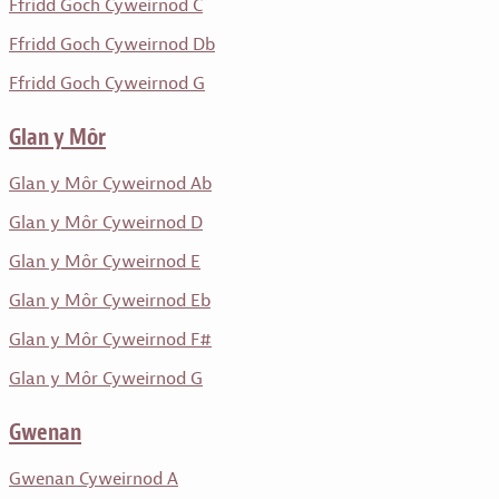
Ffridd Goch Cyweirnod C
Ffridd Goch Cyweirnod Db
Ffridd Goch Cyweirnod G
Glan y Môr
Glan y Môr Cyweirnod Ab
Glan y Môr Cyweirnod D
Glan y Môr Cyweirnod E
Glan y Môr Cyweirnod Eb
Glan y Môr Cyweirnod F#
Glan y Môr Cyweirnod G
Gwenan
Gwenan Cyweirnod A