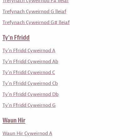
Trefynach Cyweirnod F# lleiaf
Trefynach Cyweirnod G lleiaf
Trefynach Cyweirnod G# lleiaf
Ty'n Ffridd
Ty'n Ffridd Cyweirnod A
Ty'n Ffridd Cyweirnod Ab
Ty'n Ffridd Cyweirnod C
Ty'n Ffridd Cyweirnod Cb
Ty'n Ffridd Cyweirnod Db
Ty'n Ffridd Cyweirnod G
Waun Hir
Waun Hir Cyweirnod A