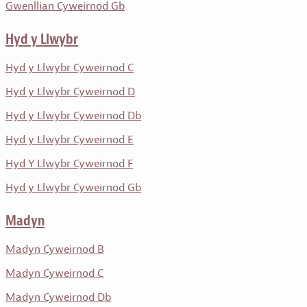
Gwenllian Cyweirnod Gb
Hyd y Llwybr
Hyd y Llwybr Cyweirnod C
Hyd y Llwybr Cyweirnod D
Hyd y Llwybr Cyweirnod Db
Hyd y Llwybr Cyweirnod E
Hyd Y Llwybr Cyweirnod F
Hyd y Llwybr Cyweirnod Gb
Madyn
Madyn Cyweirnod B
Madyn Cyweirnod C
Madyn Cyweirnod Db