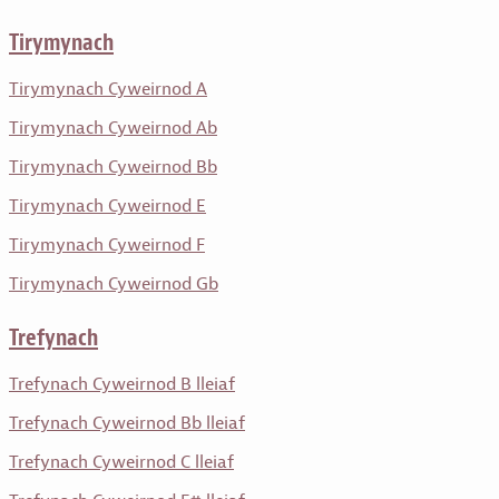
Tirymynach
Tirymynach Cyweirnod A
Tirymynach Cyweirnod Ab
Tirymynach Cyweirnod Bb
Tirymynach Cyweirnod E
Tirymynach Cyweirnod F
Tirymynach Cyweirnod Gb
Trefynach
Trefynach Cyweirnod B lleiaf
Trefynach Cyweirnod Bb lleiaf
Trefynach Cyweirnod C lleiaf